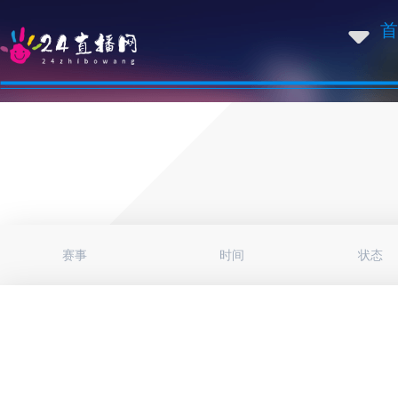
首
赛事
时间
状态