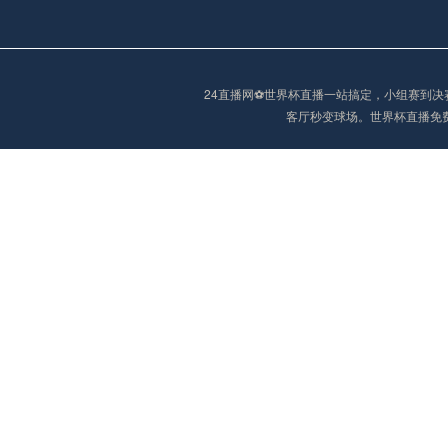
阿甲
04:00
未开赛
24直播网⚽️世界杯直播一站搞定，小组赛
客厅秒变球场。世界杯直播免
阿甲
04:00
未开赛
阿甲
04:00
未开赛
阿甲
04:00
未开赛
阿甲
04:00
未开赛
阿甲
04:00
未开赛
巴西甲
05:30
未开赛