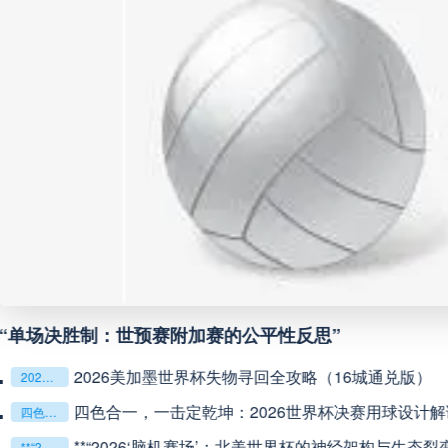
巴西甲
05:30
未开赛
巴西甲
07:30
未开赛
巴西甲
08:00
未开赛
中甲
18:00
未开赛
中超
19:00
未开赛
中甲
19:00
未开赛
中甲
19:30
未开赛
**镜外留影，情深一瞬**
判罚革命：VAR如何改写世界杯的规则与秩序
判罚革命：VAR如何改写世界杯的规则与秩序