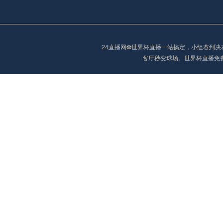
阿甲
04:00
未开赛
24直播网⚽️世界杯直播一站搞定，小组赛
客厅秒变球场。世界杯直播免
阿甲
04:00
未开赛
阿甲
04:00
未开赛
阿甲
04:00
未开赛
阿甲
04:00
未开赛
阿甲
04:00
未开赛
巴西甲
05:30
未开赛