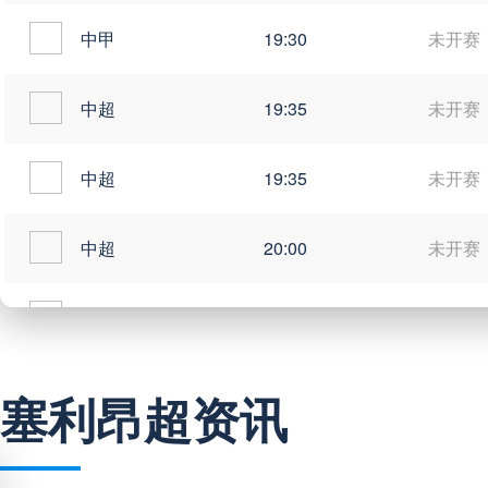
中甲
19:30
未开赛
中超
19:35
未开赛
中超
19:35
未开赛
中超
20:00
未开赛
中甲
20:00
未开赛
塞利昂超资讯
巴西甲
03:00
未开赛