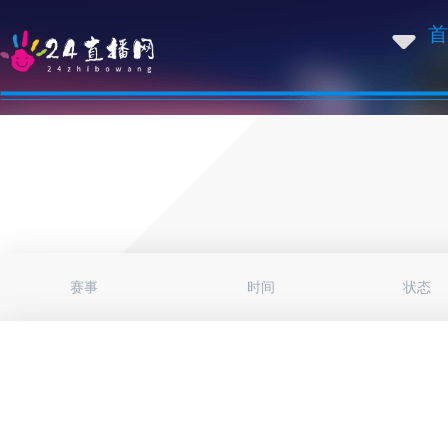
首
赛事
时间
状态