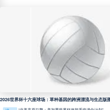
巴西甲
05:30
未开赛
巴西甲
07:30
未开赛
巴西甲
08:00
未开赛
中甲
18:00
未开赛
中超
19:00
未开赛
中甲
19:00
未开赛
中甲
19:30
未开赛
2026世界杯十六座球场：草种基因的跨洲漂流与生态版
“北美高原引擎：美加墨世界杯体能系统进化计划”
“北美高原引擎：美加墨世界杯体能系统进化计划”